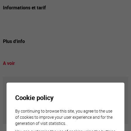
Informations et tarif
Plus d'info
A voir
Annuaire communal
Cookie policy
Adresses utiles en ville de Sierre
By continuing to browse this site, you agree to the use
of cookies to improve your user experience and for the
generation of visit statistics.