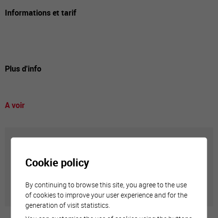
Informations et tarif
Plus d'info
A voir
Annuaire communal
Cookie policy
Adresses utiles en ville de Sierre
By continuing to browse this site, you agree to the use
of cookies to improve your user experience and for the
generation of visit statistics.