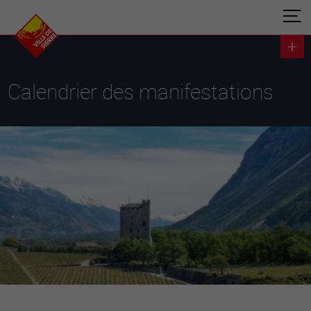
Calendrier des manifestations