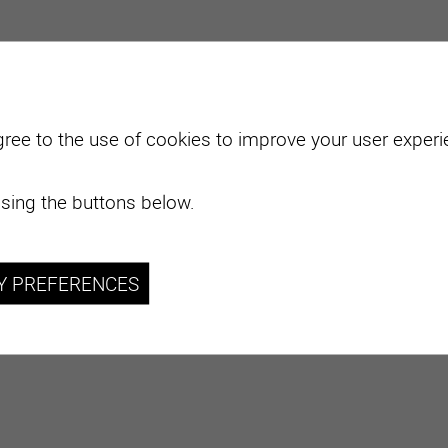
gree to the use of cookies to improve your user experie
sing the buttons below.
Y PREFERENCES