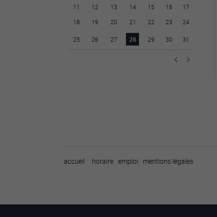
11
12
13
14
15
16
17
18
19
20
21
22
23
24
25
26
27
28
29
30
31
accueil
horaire
emploi
mentions légales