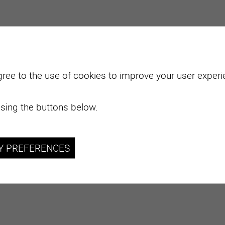
gree to the use of cookies to improve your user experie
sing the buttons below.
Y PREFERENCES