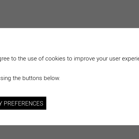
gree to the use of cookies to improve your user experie
sing the buttons below.
Y PREFERENCES