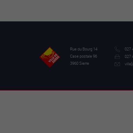
Rue du Bourg 14
027 
Case postale 96
027 
3960 Sierre
ville[