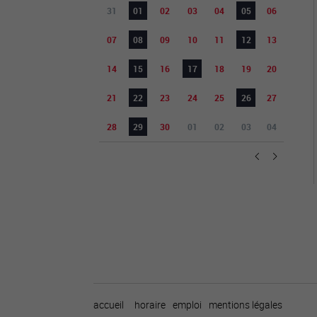
31
01
02
03
04
05
06
07
08
09
10
11
12
13
14
15
16
17
18
19
20
21
22
23
24
25
26
27
28
29
30
01
02
03
04
accueil
horaire
emploi
mentions légales