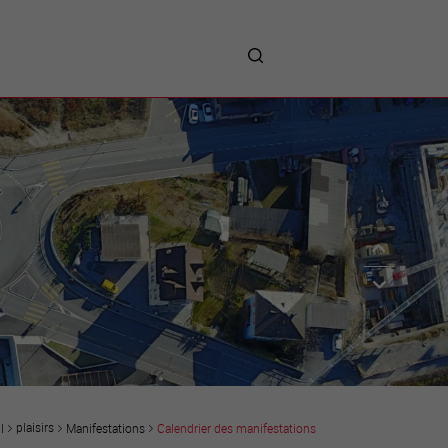
me
entreprises
Sites d’implantations
Prestations
Avantages
Unternehmen :
Willkommen!
Companies : Welcome!
Imprese : benvenute!
plaisirs
Manifestations
Calendrier des manifestations
l