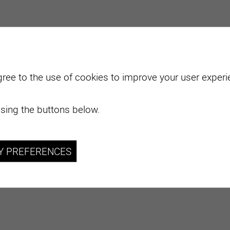
gree to the use of cookies to improve your user experie
sing the buttons below.
Y PREFERENCES