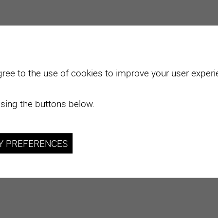
gree to the use of cookies to improve your user experie
sing the buttons below.
Y PREFERENCES