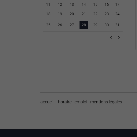
11
12
13
14
15
16
17
18
19
20
21
22
23
24
25
26
27
28
29
30
31
accueil
horaire
emploi
mentions légales