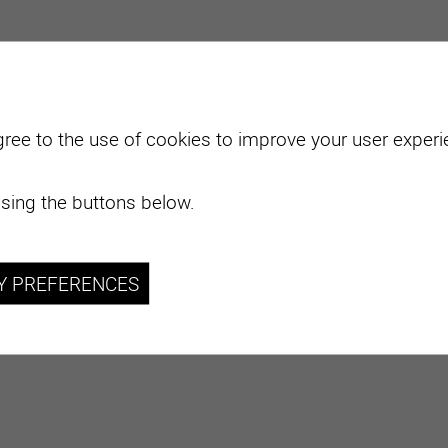
gree to the use of cookies to improve your user experie
sing the buttons below.
Y PREFERENCES