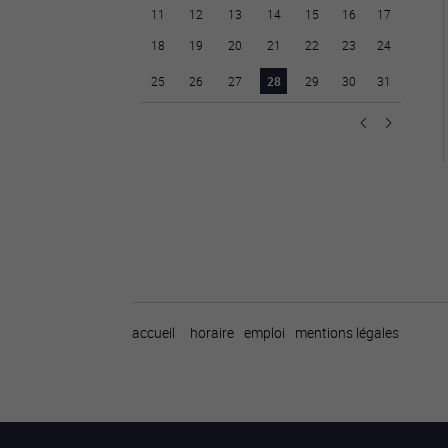
11
12
13
14
15
16
17
18
19
20
21
22
23
24
25
26
27
28
29
30
31
accueil
horaire
emploi
mentions légales