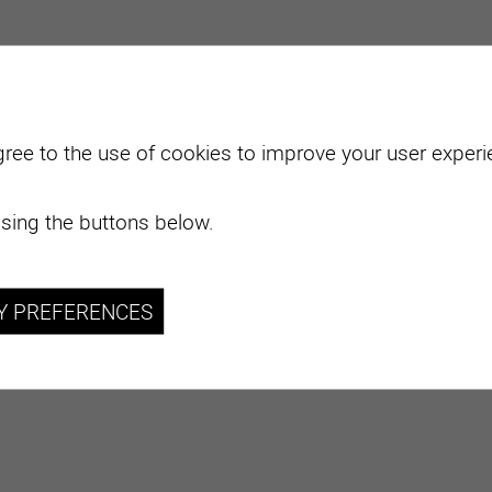
gree to the use of cookies to improve your user experie
sing the buttons below.
Y PREFERENCES