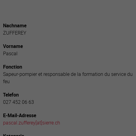
Nachname
ZUFFEREY
Vorname
Pascal
Fonction
Sapeur-pompier et responsable de la formation du service du
feu
Telefon
027 452 06 63
E-Mail-Adresse
pascal.zufferey[a
t]sierre.ch