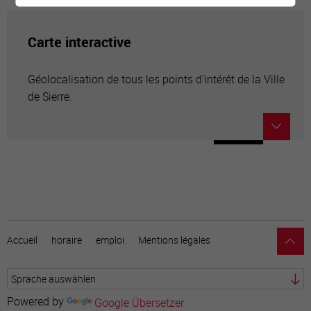
Carte interactive
Géolocalisation de tous les points d'intérêt de la Ville
de Sierre.
Accueil
horaire
emploi
Mentions légales
Powered by
Google Übersetzer