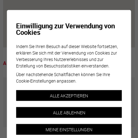
Einwilligung zur Verwendung von
Cookies
Indem Sie Ihren Besuch auf dieser Website fortsetzen,
erklären Sie sich mit der Verwendung von Cookies zur
Verbesserung Ihres Nutzererlebnisses und zur
A voir
Erstellung von Besuchsstatistiken einverstanden.
Über nachstehende Schaltflächen können Sie Ihre
Cookie-Einstellungen anpassen.
Annuaire communal
ALLE AKZEPTIEREN
Adresses utiles en ville de Sierre
ALLE ABLEHNEN
MEINE EINSTELLUNGEN