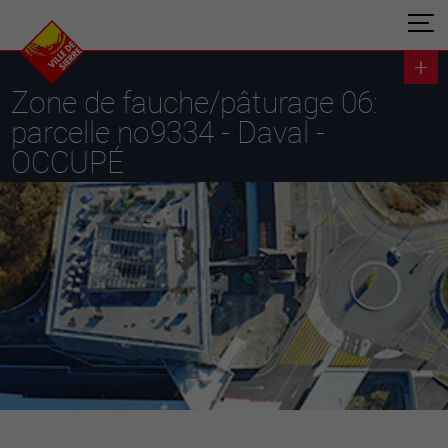
Zone de fauche/pâturage 06:
parcelle no9334 - Daval -
OCCUPÉ