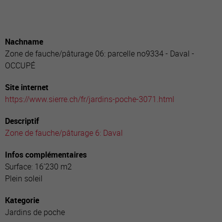
Nachname
Zone de fauche/pâturage 06: parcelle no9334 - Daval -
OCCUPÉ
Site internet
https://www.sierre.ch/fr/jardins-poche-3071.html
Descriptif
Zone de fauche/pâturage 6: Daval
Infos complémentaires
Surface: 16'230 m2
Plein soleil
Kategorie
Jardins de poche