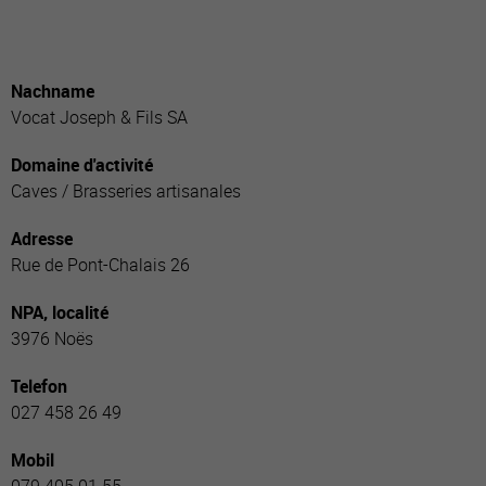
Nachname
Vocat Joseph & Fils SA
Domaine d'activité
Caves / Brasseries artisanales
Adresse
Rue de Pont-Chalais 26
NPA, localité
3976 Noës
Telefon
027 458 26 49
Mobil