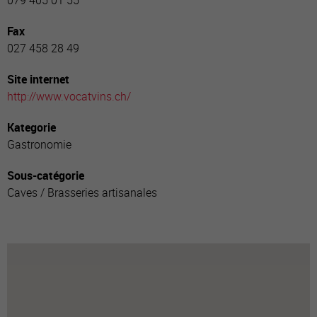
079 405 01 55
Fax
027 458 28 49
Site internet
http://www.vocatvins.ch/
Kategorie
Gastronomie
Sous-catégorie
Caves / Brasseries artisanales