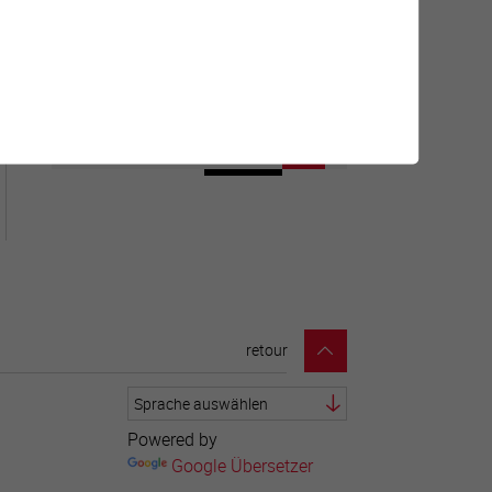
Géolocalisation de tous les
points d'intérêt de la Ville de
Sierre.
retour
Powered by
Google Übersetzer