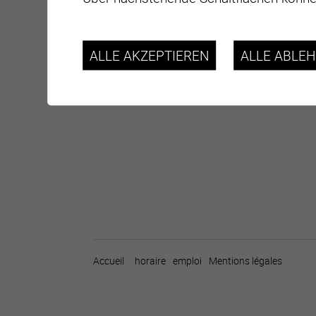
ALLE AKZEPTIEREN
ALLE ABLE
Accueil
horaire
emploi
Mentions légales