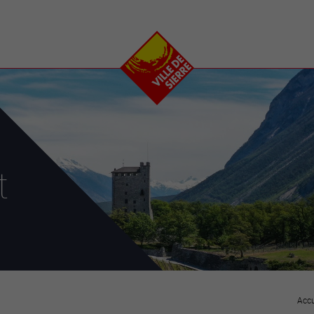
e
plaisirs
se transfor
Calendrier
Valais Arena et
Ecoquartier VIVA
Manifestations
Projets
Art et culture
Chantiers en ville
Sport et loisirs
Plan directeur du
Vins, gastronomie et
centre-ville
ation
séjours
Clubs et associations
t
Nature
25-2028
entral
Accu