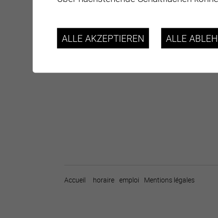
ALLE AKZEPTIEREN
ALLE ABLE
Accueil
horaire
emploi
Mentions légales