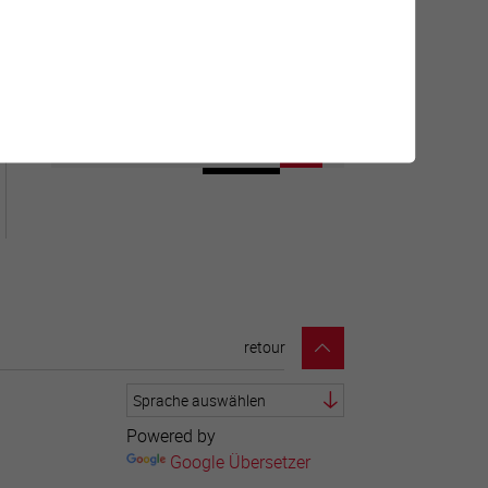
Géolocalisation de tous les
points d'intérêt de la Ville de
Sierre.
retour
Powered by
Google Übersetzer