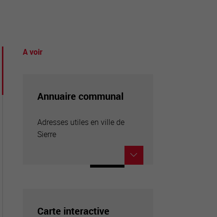
A voir
tourisme
Annuaire communal
Adresses utiles en ville de
Sierre
Carte interactive