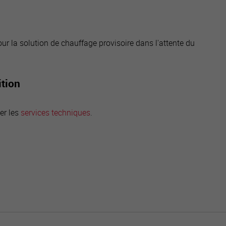
ur la solution de chauffage provisoire dans l'attente du
ition
er les
services techniques
.