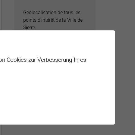
Géolocalisation de tous les
points d'intérêt de la Ville de
Sierre.
von Cookies zur Verbesserung Ihres