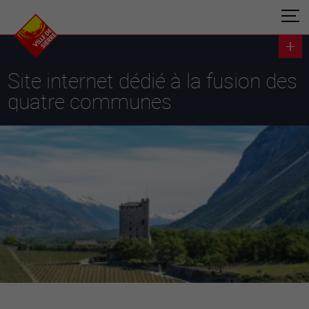
Site internet dédié à la fusion des
quatre communes