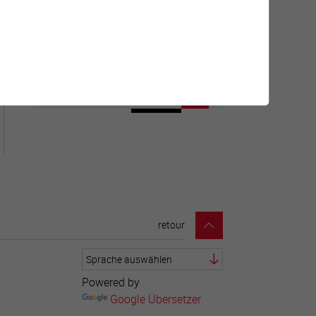
Géolocalisation de tous les
points d'intérêt de la Ville de
Sierre.
retour
Powered by
Google Übersetzer