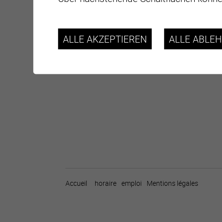
ALLE AKZEPTIEREN
ALLE ABLE
Accueil
horaire
emploi
Mentions légales