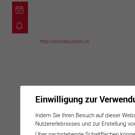
guichet virtuel
carte inter
http://coursedusoleil.ch
Einwilligung zur Verwend
Indem Sie Ihren Besuch auf dieser Webs
Nutzererlebnisses und zur Erstellung vo
Über nachstehende Schaltflächen können