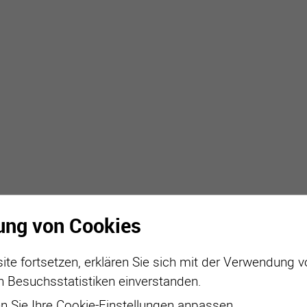
active
webcams
météo
ung von Cookies
ite fortsetzen, erklären Sie sich mit der Verwendung 
n Besuchsstatistiken einverstanden.
 Sie Ihre Cookie-Einstellungen anpassen.