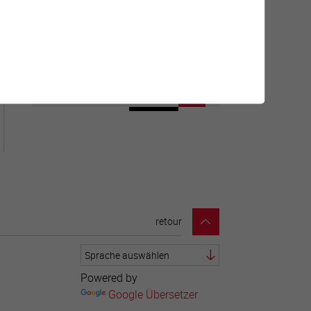
Géolocalisation de tous les
points d'intérêt de la Ville de
Sierre.
retour
Powered by
Google Übersetzer