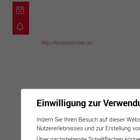
guichet virtuel
carte inter
http://fondationrilke.ch/
Einwilligung zur Verwend
Indem Sie Ihren Besuch auf dieser Webs
Nutzererlebnisses und zur Erstellung vo
Über nachstehende Schaltflächen können