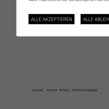
ALLE AKZEPTIEREN
ALLE ABLE
Accueil
horaire
emploi
Mentions légales