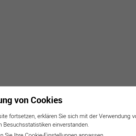
active
webcams
météo
ung von Cookies
ite fortsetzen, erklären Sie sich mit der Verwendung 
n Besuchsstatistiken einverstanden.
 Sie Ihre Cookie-Einstellungen anpassen.