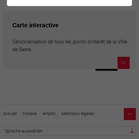
Carte interactive
Géolocalisation de tous les points d'intérêt de la Ville
de Sierre.
Accueil
horaire
emploi
Mentions légales