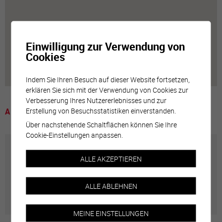
Einwilligung zur Verwendung von
Cookies
Indem Sie Ihren Besuch auf dieser Website fortsetzen,
erklären Sie sich mit der Verwendung von Cookies zur
Verbesserung Ihres Nutzererlebnisses und zur
Erstellung von Besuchsstatistiken einverstanden.
A voir
Über nachstehende Schaltflächen können Sie Ihre
Cookie-Einstellungen anpassen.
Annuaire communal
ALLE AKZEPTIEREN
Adresses utiles en ville de Sierre
ALLE ABLEHNEN
MEINE EINSTELLUNGEN