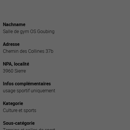
Nachname
Salle de gym OS Goubing
Adresse
Chemin des Collines 37b
NPA, localité
3960 Sierre
Infos complémentaires
usage sportif uniquement
Kategorie
Culture et sports
Sous-catégorie