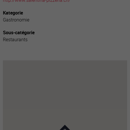
http://www.salentina-pizzeria.ch/
Kategorie
Gastronomie
Sous-catégorie
Restaurants