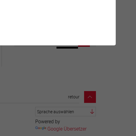
Géolocalisation de tous les
points d'intérêt de la Ville de
Sierre.
retour
Powered by
Google Übersetzer