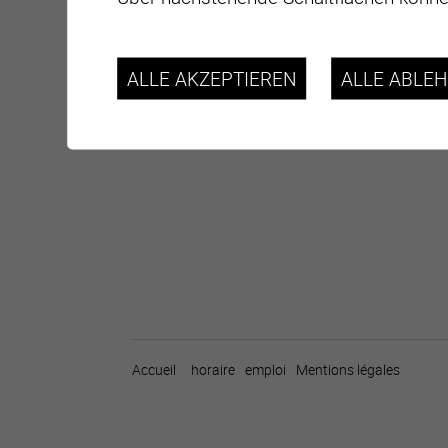
ALLE AKZEPTIEREN
ALLE ABLE
Accueil
horaire
emploi
Mentions légales