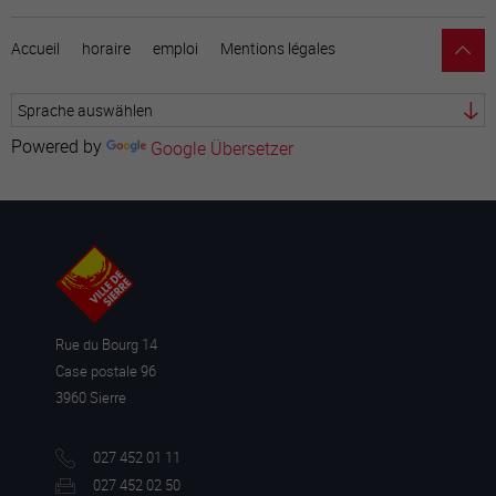
Accueil
horaire
emploi
Mentions légales
Powered by
Google Übersetzer
Rue du Bourg 14
Case postale 96
3960 Sierre
027 452 01 11
027 452 02 50