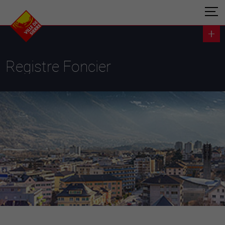
Registre Foncier