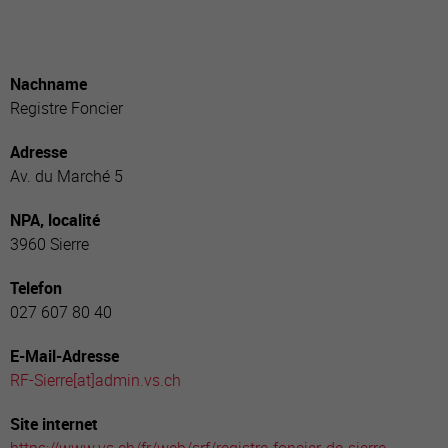
Nachname
Registre Foncier
Adresse
Av. du Marché 5
NPA, localité
3960 Sierre
Telefon
027 607 80 40
E-Mail-Adresse
RF-Sierre[a
t]admin.vs.ch
Site internet