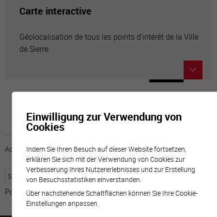
Carte interactive
Géolocalisation de tous les points d'intérêt de la Ville
de Sierre.
Einwilligung zur Verwendung von
Cookies
Indem Sie Ihren Besuch auf dieser Website fortsetzen,
Accueil
horaire
emploi
Mentions légales
erklären Sie sich mit der Verwendung von Cookies zur
Verbesserung Ihres Nutzererlebnisses und zur Erstellung
von Besuchsstatistiken einverstanden.
Powered by
Google Übersetzer
Über nachstehende Schaltflächen können Sie Ihre Cookie-
Einstellungen anpassen.