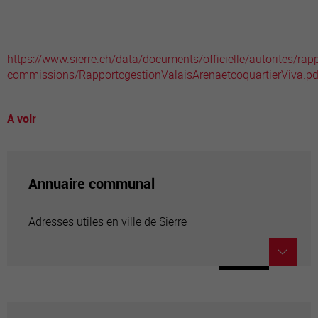
https://www.sierre.ch/data/documents/officielle/autorites/rapp
commissions/RapportcgestionValaisArenaetcoquartierViva.pd
A voir
Annuaire communal
Adresses utiles en ville de Sierre