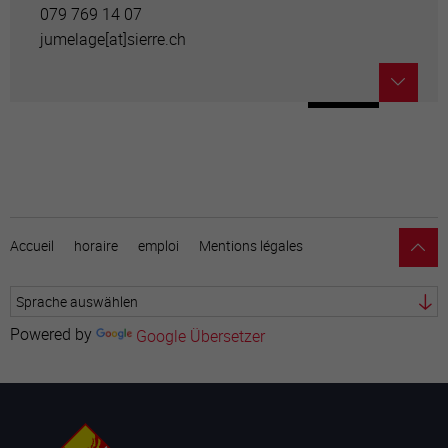
079 769 14 07
jumelage[a
t]sierre.ch
Accueil
horaire
emploi
Mentions légales
Powered by
Google Übersetzer