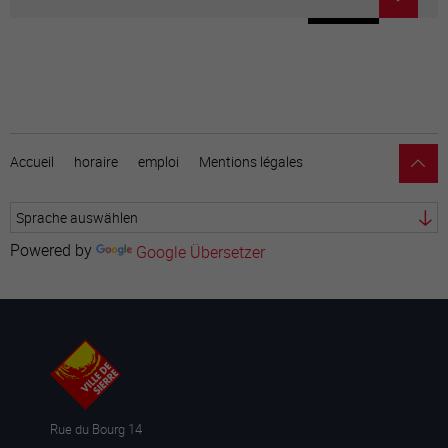
Accueil
horaire
emploi
Mentions légales
Powered by
Google Übersetzer
Rue du Bourg 14