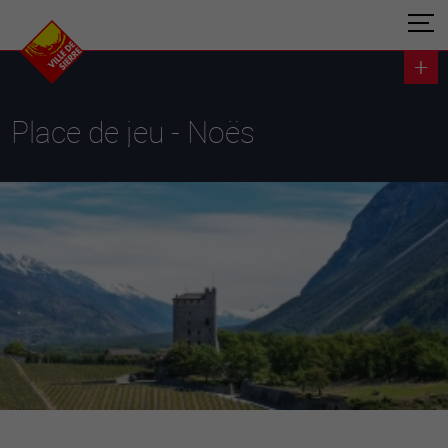
Place de jeu - Noës