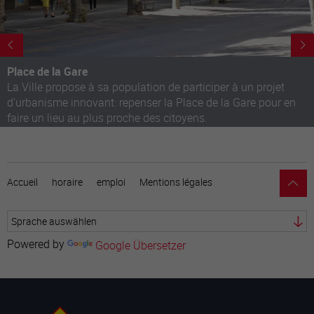
Place de la Gare
La Ville propose à sa population de participer à un projet
d'urbanisme innovant: repenser la Place de la Gare pour en
faire un lieu au plus proche des citoyens.
Accueil
horaire
emploi
Mentions légales
Powered by
Google Übersetzer