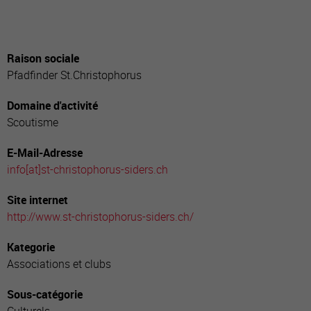
Raison sociale
Pfadfinder St.Christophorus
Domaine d'activité
Scoutisme
E-Mail-Adresse
info[a
t]st-christophorus-siders.ch
Site internet
http://www.st-christophorus-siders.ch/
Kategorie
Associations et clubs
Sous-catégorie