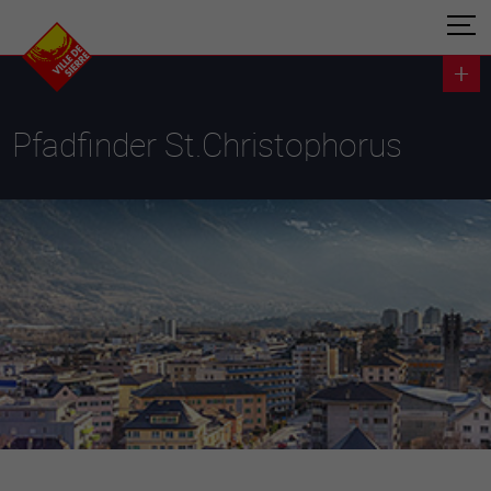
Pfadfinder St.Christophorus