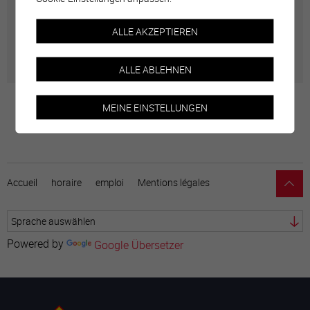
Géolocalisation de tous les points d'intérêt de la Ville
ALLE AKZEPTIEREN
de Sierre.
ALLE ABLEHNEN
MEINE EINSTELLUNGEN
Accueil
horaire
emploi
Mentions légales
Powered by
Google Übersetzer