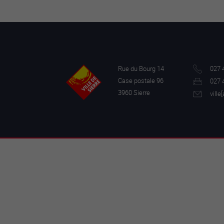
Rue du Bourg 14
027 
Case postale 96
027 
3960 Sierre
ville[