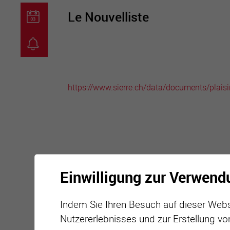
Le Nouvelliste
guichet virtuel
carte inter
https://www.sierre.ch/data/documents/plaisi
Einwilligung zur Verwend
Indem Sie Ihren Besuch auf dieser Webs
Nutzererlebnisses und zur Erstellung vo