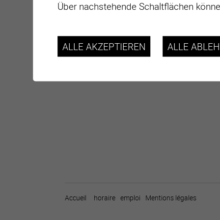
Über nachstehende Schaltflächen können
ALLE AKZEPTIEREN
ALLE ABLE
Accueil
horaire
emploi
Mentions légales