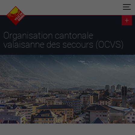
Organisation cantonale
valaisanne des secours (OCVS)