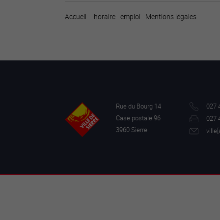
Accueil
horaire
emploi
Mentions légales
Rue du Bourg 14
027 
Case postale 96
027 
3960 Sierre
ville[