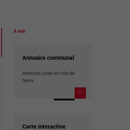
A voir
tourisme
Annuaire communal
Adresses utiles en ville de
Sierre
Carte interactive