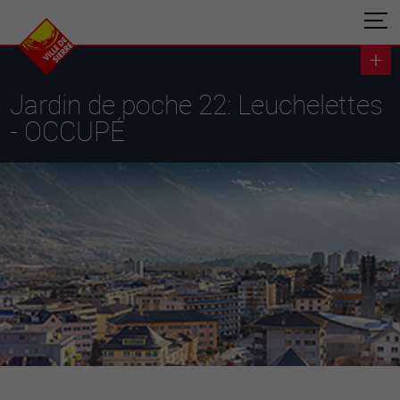
Jardin de poche 22: Leuchelettes
- OCCUPÉ