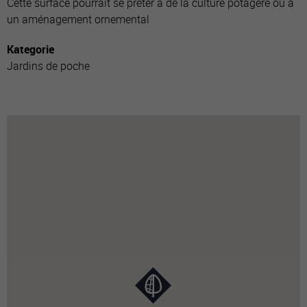
Cette surface pourrait se prêter à de la culture potagère ou à
un aménagement ornemental
Kategorie
Jardins de poche