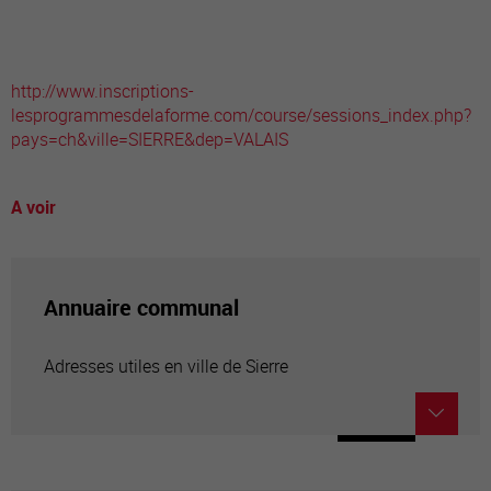
http://www.inscriptions-
lesprogrammesdelaforme.com/course/sessions_index.php?
pays=ch&ville=SIERRE&dep=VALAIS
A voir
Annuaire communal
Adresses utiles en ville de Sierre