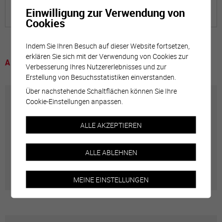
Einwilligung zur Verwendung von
Cookies
Indem Sie Ihren Besuch auf dieser Website fortsetzen,
erklären Sie sich mit der Verwendung von Cookies zur
A voir
Verbesserung Ihres Nutzererlebnisses und zur
Erstellung von Besuchsstatistiken einverstanden.
Über nachstehende Schaltflächen können Sie Ihre
Cookie-Einstellungen anpassen.
*Promotion économique*
ALLE AKZEPTIEREN
Numéro principal
027 452 02 40
ALLE ABLEHNEN
economie[a
t]sierre.ch
MEINE EINSTELLUNGEN