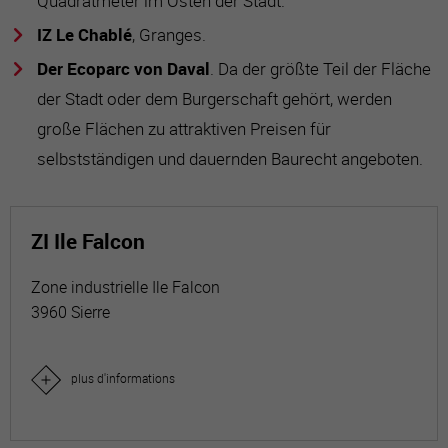
Quadratmeter im Osten der Stadt.
IZ Le Chablé
, Granges.
Der Ecoparc von Daval
. Da der größte Teil der Fläche
der Stadt oder dem Burgerschaft gehört, werden
große Flächen zu attraktiven Preisen für
selbstständigen und dauernden Baurecht angeboten.
ZI Ile Falcon
Zone industrielle Ile Falcon
3960 Sierre
plus d'informations