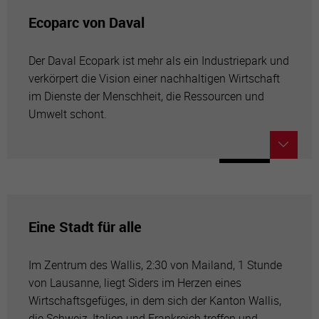
Ecoparc von Daval
Der Daval Ecopark ist mehr als ein Industriepark und
verkörpert die Vision einer nachhaltigen Wirtschaft
im Dienste der Menschheit, die Ressourcen und
Umwelt schont.
Eine Stadt für alle
Im Zentrum des Wallis, 2:30 von Mailand, 1 Stunde
von Lausanne, liegt Siders im Herzen eines
Wirtschaftsgefüges, in dem sich der Kanton Wallis,
die Schweiz, Italien und Frankreich treffen und