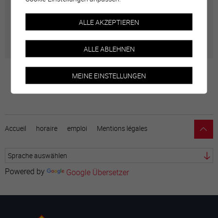
Géolocalisation de tous les points d'intérêt de la Ville
ALLE AKZEPTIEREN
de Sierre.
ALLE ABLEHNEN
MEINE EINSTELLUNGEN
Accueil
horaire
emploi
Mentions légales
Powered by
Google Übersetzer