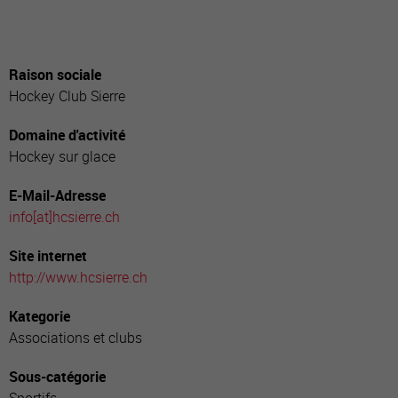
Raison sociale
Hockey Club Sierre
Domaine d'activité
Hockey sur glace
E-Mail-Adresse
info[a
t]hcsierre.ch
Site internet
http://www.hcsierre.ch
Kategorie
Associations et clubs
Sous-catégorie