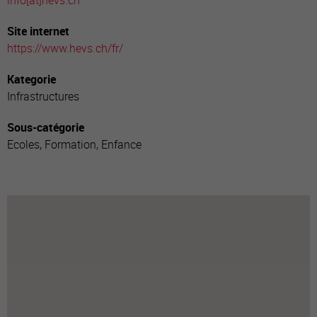
info[a
t]hevs.ch
Site internet
https://www.hevs.ch/fr/
Kategorie
Infrastructures
Sous-catégorie
Ecoles, Formation, Enfance