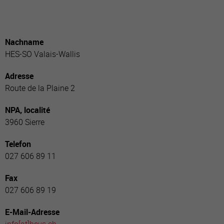
Nachname
HES-SO Valais-Wallis
Adresse
Route de la Plaine 2
NPA, localité
3960 Sierre
Telefon
027 606 89 11
Fax
027 606 89 19
E-Mail-Adresse