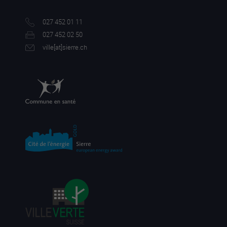
027 452 01 11
027 452 02 50
ville[a
t]sierre.ch