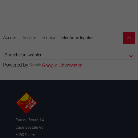
Accueil
horaire
emploi
Mentions légales
Powered by
Google Übersetzer
Rue du Bourg 14
Case postale 96
3960 Sierre