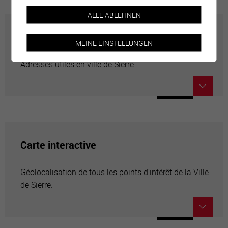
ALLE ABLEHNEN
Annuaire communal
MEINE EINSTELLUNGEN
Adresses utiles en ville de Sierre
Carte interactive
Géolocalisation de tous les points d'intérêt de la Ville
de Sierre.