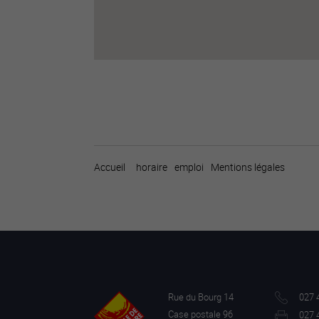
Accueil
horaire
emploi
Mentions légales
Rue du Bourg 14
027 
Case postale 96
027 