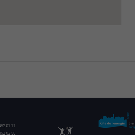
452 01 11
452 02 50