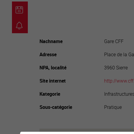
guichet virtuel
carte inter
Nachname
Gare CFF
Adresse
Place de la Ga
NPA, localité
3960 Sierre
Site internet
http://www.cff
Kategorie
Infrastructure
Sous-catégorie
Pratique