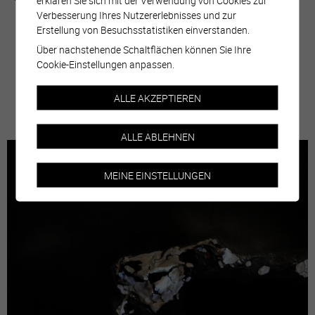
erklären Sie sich mit der Verwendung von Cookies zur
Verbesserung Ihres Nutzererlebnisses und zur
Erstellung von Besuchsstatistiken einverstanden.
Über nachstehende Schaltflächen können Sie Ihre
Cookie-Einstellungen anpassen.
ALLE AKZEPTIEREN
plus d'informations
ALLE ABLEHNEN
MEINE EINSTELLUNGEN