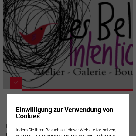
Galerie Les Belles Intentions
Einwilligung zur Verwendung von
Cookies
Expositions d’artistes peintres, sculpteurs, plasticiens,
Indem Sie Ihren Besuch auf dieser Website fortsetzen,
performers d’ici ou d’ailleurs