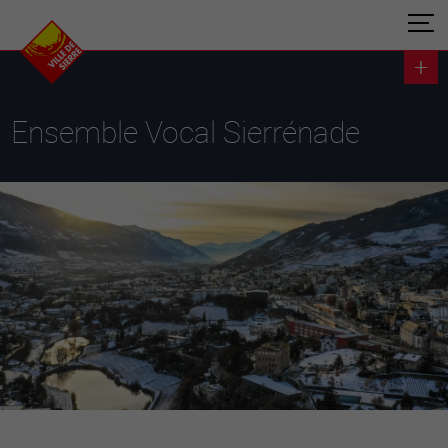
Ensemble Vocal Sierrénade