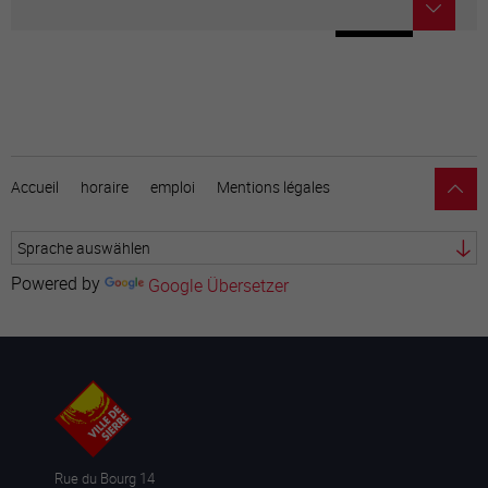
Accueil
horaire
emploi
Mentions légales
Powered by
Google Übersetzer
Rue du Bourg 14