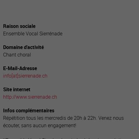
Raison sociale
Ensemble Vocal Sierrénade
Domaine d'activité
Chant choral
E-Mail-Adresse
info[a
t]sierrenade.ch
Site internet
http://www.sierrenade.ch
Infos complémentaires
Répétition tous les mercredis de 20h à 22h. Venez nous
écouter, sans aucun engagement!