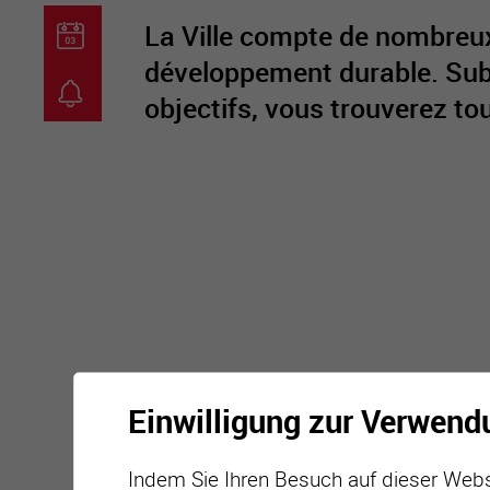
La Ville compte de nombreux 
développement durable. Subv
objectifs, vous trouverez to
guichet virtuel
carte inter
Einwilligung zur Verwend
Indem Sie Ihren Besuch auf dieser Webs