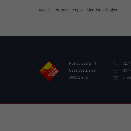
Accueil
horaire
emploi
Mentions légales
Rue du Bourg 14
027 
Case postale 96
027 
3960 Sierre
ville[