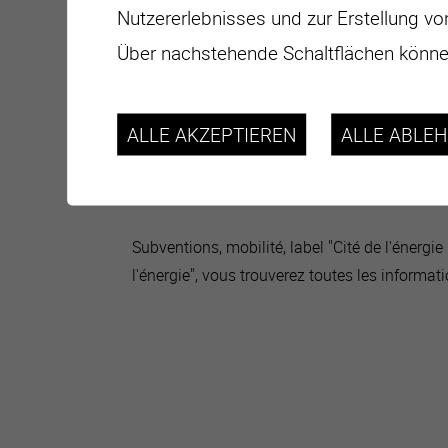
Nutzererlebnisses und zur Erstellung vo
Über nachstehende Schaltflächen können
ALLE AKZEPTIEREN
ALLE ABLE
Subventions, mobilité, label "Cité de l'énergi
l'énergie", vous trouverez toutes les informat