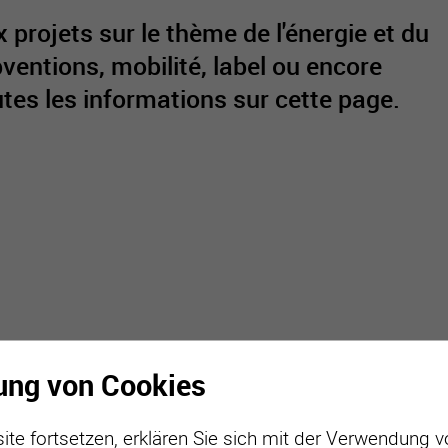
projets sur le thème de l'énergie et du
entions, mobilité, label ou encore
utes les informations sur cette page.
active
webcams
météo
ung von Cookies
ite fortsetzen, erklären Sie sich mit der Verwendung 