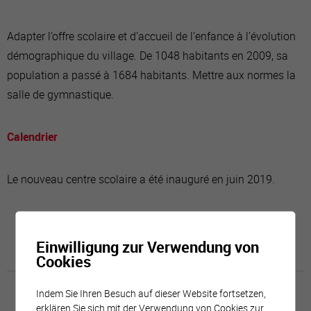
Adapter l’offre scolaire et d’accueil de l’enfance à l’évolution
démographique du village. De 1048 habitants en 2009, sa
population a passé à 1684 habitants. Mettre aux normes la
salle de gymnastique.
Calendrier
Le nouveau centre scolaire a été inauguré en juin 2019.
Einwilligung zur Verwendung von
Cookies
Indem Sie Ihren Besuch auf dieser Website fortsetzen,
erklären Sie sich mit der Verwendung von Cookies zur