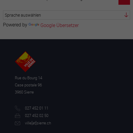
Powered by
Google Übersetzer
Rue du Bourg 14
Case postale 96
3960 Sierre
027 452 01 11
027 452 02 50
ville[a
t]sierre.ch