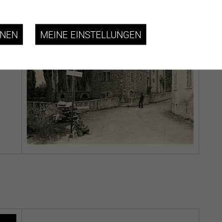
si
nous
HNEN
MEINE EINSTELLUNGEN