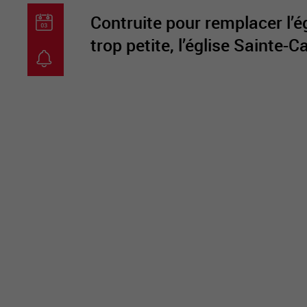
Contruite pour remplacer l’
trop petite, l’église Sainte-C
guichet virtuel
carte inter