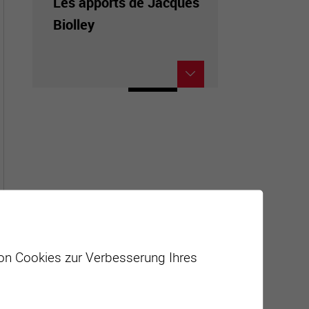
Les apports de Jacques
Biolley
von Cookies zur Verbesserung Ihres