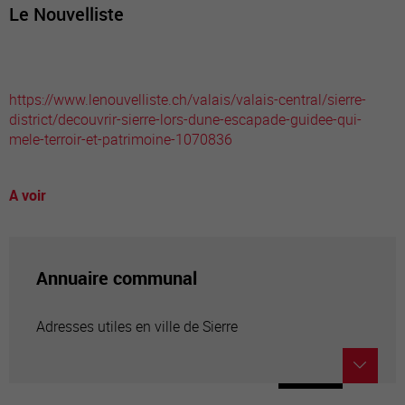
Le Nouvelliste
https://www.lenouvelliste.ch/valais/valais-central/sierre-
district/decouvrir-sierre-lors-dune-escapade-guidee-qui-
mele-terroir-et-patrimoine-1070836
A voir
Annuaire communal
Adresses utiles en ville de Sierre