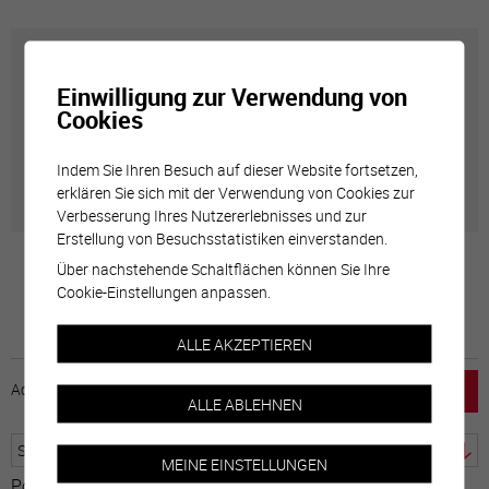
Carte interactive
Einwilligung zur Verwendung von
Cookies
Géolocalisation de tous les points d'intérêt de la Ville
de Sierre.
Indem Sie Ihren Besuch auf dieser Website fortsetzen,
erklären Sie sich mit der Verwendung von Cookies zur
Verbesserung Ihres Nutzererlebnisses und zur
Erstellung von Besuchsstatistiken einverstanden.
Über nachstehende Schaltflächen können Sie Ihre
Cookie-Einstellungen anpassen.
ALLE AKZEPTIEREN
Accueil
horaire
emploi
Mentions légales
ALLE ABLEHNEN
MEINE EINSTELLUNGEN
Powered by
Google Übersetzer