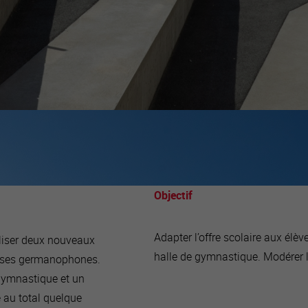
Objectif
Adapter l’offre scolaire aux él
liser deux nouveaux
halle de gymnastique. Modérer l
lasses germanophones.
e gymnastique et un
e au total quelque