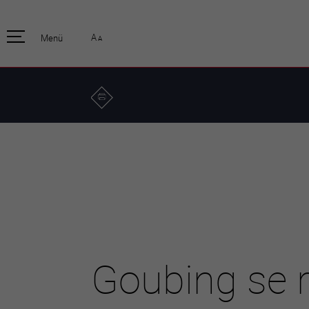
pratique
officiell
A
Menü
A
Habitants
Actualités
Enfants et écoliers
Emplois
Habitat et territoire
Organisation
communale
Mobilité
Autorités
Formation
Elections / vot
Propreté et déchets
Publications
Energie et
environnement
Programme de
législature 20
Informations parcelles
Stratégies
Guichet virtuel
Jumelage
Annuaire communal
Agglo Valais C
Carte interactive
Goubing se 