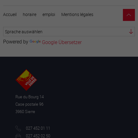
Accueil
horaire
emploi
Mentions légales
Powered by
Google Übersetzer
Rue du Bourg 14
Case postale 96
3960 Sierre
027 452 01 11
027 452 02 50