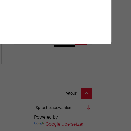
Géolocalisation de tous les
points d'intérêt de la Ville de
Sierre.
retour
Powered by
Google Übersetzer