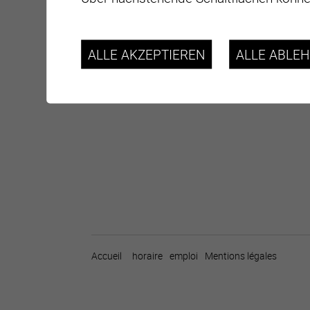
ALLE AKZEPTIEREN
ALLE ABLE
Accueil
horaire
emploi
Mentions légales