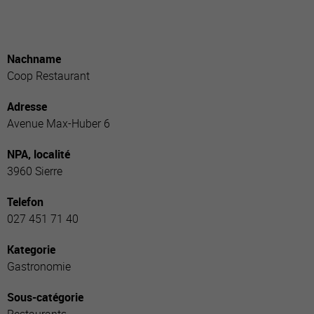
Nachname
Coop Restaurant
Adresse
Avenue Max-Huber 6
NPA, localité
3960 Sierre
Telefon
027 451 71 40
Kategorie
Gastronomie
Sous-catégorie