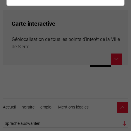
Carte interactive
Géolocalisation de tous les points d'intérêt de la Ville
de Sierre.
Accueil
horaire
emploi
Mentions légales