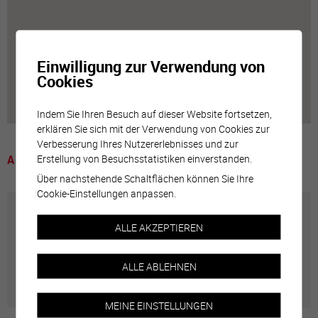
Einwilligung zur Verwendung von
Cookies
Indem Sie Ihren Besuch auf dieser Website fortsetzen,
erklären Sie sich mit der Verwendung von Cookies zur
Verbesserung Ihres Nutzererlebnisses und zur
Erstellung von Besuchsstatistiken einverstanden.
A voir
Über nachstehende Schaltflächen können Sie Ihre
Cookie-Einstellungen anpassen.
Annuaire communal
ALLE AKZEPTIEREN
Adresses utiles en ville de Sierre
ALLE ABLEHNEN
MEINE EINSTELLUNGEN