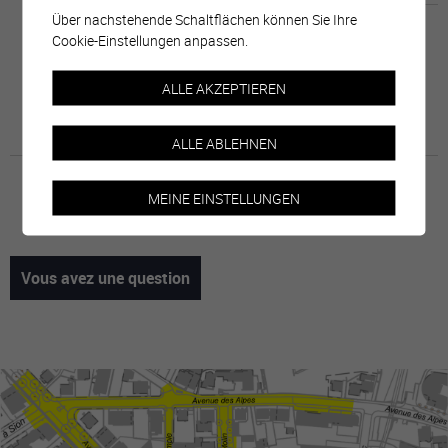
Über nachstehende Schaltflächen können Sie Ihre
Cookie-Einstellungen anpassen.
ALLE AKZEPTIEREN
ALLE ABLEHNEN
MEINE EINSTELLUNGEN
Vous avez une question
Nachname
Vorname