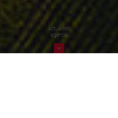
actualités
agenda